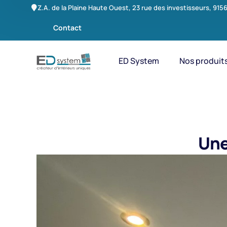
Z.A. de la Plaine Haute Ouest, 23 rue des investisseurs, 9
Contact
ED System
Nos produit
Une