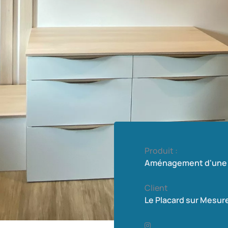
Produit :
Aménagement d'une 
Client
Le Placard sur Mesur