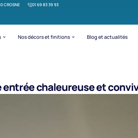
1560 CROSNE
01 69 83 39 93
s
Nos décors et finitions
Blog et actualités
 entrée chaleureuse et conviv