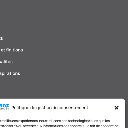
ts
et finitions
ualités
spirations
Politique de gestion du consentement
les meilleures expériences, nous utilisons des technologies telles que les
 stocker et/ou accéder aux informations des appareils. Le fait de consentir à