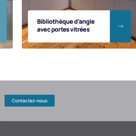
Grande pièce à vivre à
la décoration
contemporaine
Contactez-nous