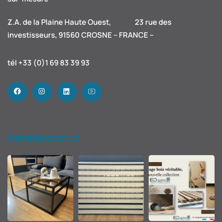
Z.A. de la Plaine Haute Ouest, 23 rue des
investisseurs, 91560 CROSNE – FRANCE –
tél +33 (0)1 69 83 39 93
Dernières actus