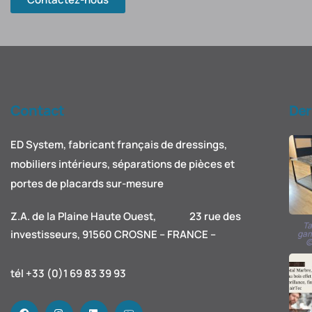
Contact
Der
ED System, fabricant français de dressings,
mobiliers intérieurs, séparations de pièces et
portes de placards sur-mesure
Z.A. de la Plaine Haute Ouest, 23 rue des
Ta
investisseurs, 91560 CROSNE – FRANCE –
gam
©
tél +33 (0)1 69 83 39 93