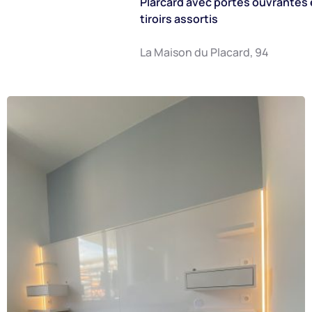
Plarcard avec portes ouvrantes 
tiroirs assortis
La Maison du Placard, 94