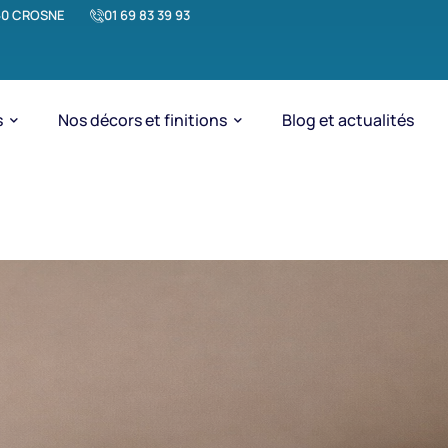
1560 CROSNE
01 69 83 39 93
s
Nos décors et finitions
Blog et actualités