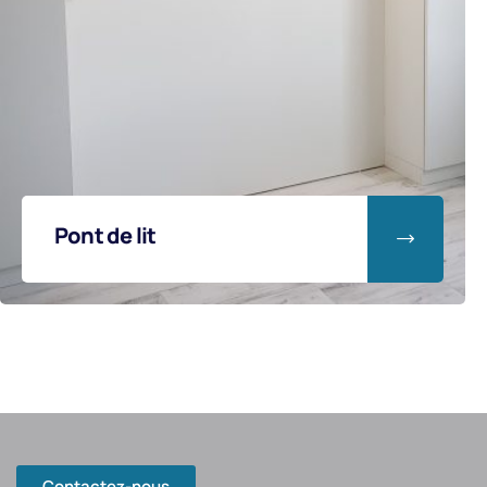
Suite parentale et dressing
Contactez-nous