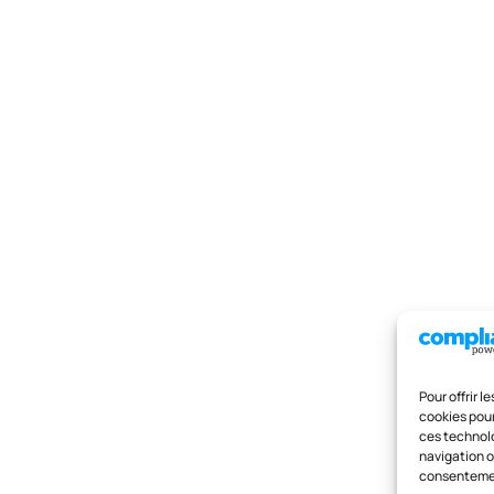
Pour offrir 
cookies pour
ces technolo
navigation ou
consentement