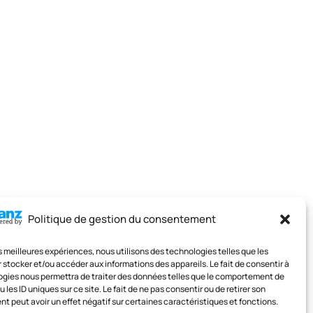
Politique de gestion du consentement
les meilleures expériences, nous utilisons des technologies telles que les
 stocker et/ou accéder aux informations des appareils. Le fait de consentir à
gies nous permettra de traiter des données telles que le comportement de
 les ID uniques sur ce site. Le fait de ne pas consentir ou de retirer son
 peut avoir un effet négatif sur certaines caractéristiques et fonctions.